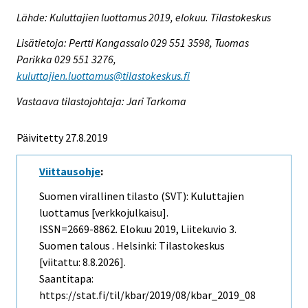
Lähde: Kuluttajien luottamus 2019, elokuu. Tilastokeskus
Lisätietoja: Pertti Kangassalo 029 551 3598, Tuomas
Parikka 029 551 3276,
kuluttajien.luottamus@tilastokeskus.fi
Vastaava tilastojohtaja: Jari Tarkoma
Päivitetty 27.8.2019
Viittausohje
:
Suomen virallinen tilasto (SVT): Kuluttajien
luottamus [verkkojulkaisu].
ISSN=2669-8862.
Elokuu
2019, Liitekuvio 3.
Suomen talous . Helsinki: Tilastokeskus
[viitattu: 8.8.2026].
Saantitapa:
https://stat.fi/til/kbar/2019/08/kbar_2019_08