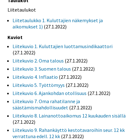
Taulukot
Liitetaulukot
Liitetaulukko 1. Kuluttajien näkemykset ja
aikomukset 1)
(27.1.2022)
Kuviot
Liitekuvio 1. Kuluttajien luottamusindikaattori
(27.1.2022)
Liitekuvio 2. Oma talous
(27.1.2022)
Liitekuvio 3. Suomen talous
(27.1.2022)
Liitekuvio 4. Inflaatio
(27.1.2022)
Liitekuvio 5. Työttömyys
(27.1.2022)
Liitekuvio 6. Ajankohdan otollisuus
(27.1.2022)
Liitekuvio 7. Oma rahatilanne ja
säästämismahdollisuudet
(27.1.2022)
Liitekuvio 8. Lainanottoaikomus 12 kuukauden sisällä
(27.1.2022)
Liitekuvio 9. Rahankäyttö kestotavaroihin seur. 12 kk
verrattuna edell. 12 kk
(27.1.2022)