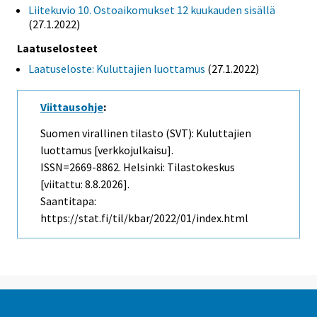
Liitekuvio 10. Ostoaikomukset 12 kuukauden sisällä
(27.1.2022)
Laatuselosteet
Laatuseloste: Kuluttajien luottamus
(27.1.2022)
Viittausohje
:
Suomen virallinen tilasto (SVT): Kuluttajien
luottamus [verkkojulkaisu].
ISSN=2669-8862. Helsinki: Tilastokeskus
[viitattu: 8.8.2026].
Saantitapa:
https://stat.fi/til/kbar/2022/01/index.html