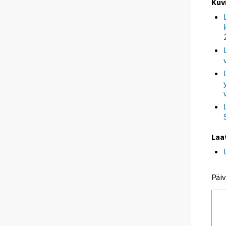
Kuv
Laa
Päiv