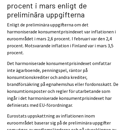
procent i mars enligt de
preliminära uppgifterna
Enligt de preliminära uppgifterna om det
harmoniserade konsumentprisindexet var inflationen i
euroområdet i mars 2,6 procent. I februari var den 2,4
procent. Motsvarande inflation i Finland var i mars 3,5
procent.
Det harmoniserade konsumentprisindexet omfattar
inte ägarboende, penningspel, räntor på
konsumtionskrediter och andra krediter,
brandförsäkring på egnahemshus eller fordonsskatt. De
konsumtionsposter och regler för utarbetande som
ingår i det harmoniserade konsumentprisindexet har
definierats med EU-förordningar.
Eurostats uppskattning av inflationen inom
euroområdet baserar sig på de preliminära uppgifter
som utges av medlemsländerna och på utvecklingen av