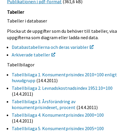
Publikationen i pdf-format
(361,6 kB)
Tabeller
Tabeller i databaser
Plocka ut de uppgifter som du behöver till tabeller, visa
uppgifterna som diagram eller ladda ned data.
Databastabellerna och deras variabler
Arkiverade tabeller
Tabellbilagor
Tabellbilaga 1. Konsumentprisindex 2010=100 enligt
huvudgrupp
(14.4.2011)
Tabellbilaga 2. Levnadskostnadsindex 1951:10=100
(14.4.2011)
Tabellbilaga 3. Årsförändring av
konsumentprisindexet, procent
(14.4.2011)
Tabellbilaga 4. Konsumentprisindex 2000=100
(14.4.2011)
Tabellbilaga 5. Konsumentprisindex 2005=100