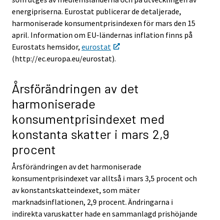
energipriserna. Eurostat publicerar de detaljerade,
harmoniserade konsumentprisindexen för mars den 15
april. Information om EU-ländernas inflation finns på
Eurostats hemsidor,
eurostat
(http://ec.europa.eu/eurostat).
Årsförändringen av det
harmoniserade
konsumentprisindexet med
konstanta skatter i mars 2,9
procent
Årsförändringen av det harmoniserade
konsumentprisindexet var alltså i mars 3,5 procent och
av konstantskatteindexet, som mäter
marknadsinflationen, 2,9 procent. Ändringarna i
indirekta varuskatter hade en sammanlagd prishöjande