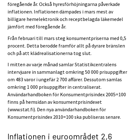
föregående år. Också hyresförhöjningarna påverkade
inflationen. Inflationen dämpades i mars mest av
billigare hemelektronik och receptbelagda läkemedel
jämfört med föregående år.
Från februari till mars steg konsumentpriserna med 0,5
procent. Detta berodde framför allt på dyrare bränslen
och på att klädrealisationerna tog slut.
I mitten av varje månad samlar Statistikcentralens
intervjuare in sammanlagt omkring 50 000 prisuppgifter
om 483 varor i ungefär 2 700 affärer. Dessutom samlas
omkring 1 000 prisuppgifter in centraliserat.
Användarhandboken för Konsumentprisindex 2005=100
finns på hemsidan av konsumentprisindexet
(www.stat.fi). Den nya användarhandboken för
Konsumentprisindex 2010=100 ska publiseras senare.
Inflationen i euroområdet 2,6