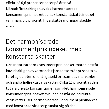
effekt på 0,6 procentenheter på årsnivå.
Månadsförändringen av det harmoniserade
konsumentprisindexet och av konstantskatteindexet
var i mars 0,6 procent. Inga skatteändringar skedde i
mars.
Det harmoniserade
konsumentprisindexet med
konstanta skatter
Den inflation som konsumentprisindexet mäter, består
huvudsakligen av varor och tjänster som är prissatta av
företag och den offentliga sektorn samt av mervärdes-
och andra indirekta varuskatter. Cirka 25 procent av den
totala privata konsumtionen som det harmoniserade
konsumentprisindexet avbildar, består av indirekta
varuskatter. Det harmoniserade konsumentprisindexet
med konstanta skatter grundar sig på det