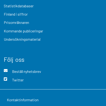
Statistikdatabaser
Finland i siffror
Prisomräknaren
Kommande publiceringar
Undersökningsmaterial
Följ oss
Beställ nyhetsbrev
Twitter
Kontaktinformation