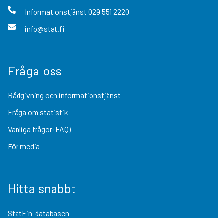
Informationstjänst
029 551 2220
info@stat.fi
Fråga oss
Rådgivning och informationstjänst
Fråga om statistik
Vanliga frågor (FAQ)
För media
Hitta snabbt
StatFin-databasen