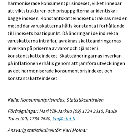
harmoniserade konsumentprisindexet, vilket innebär
att viktstrukturen och prisuppgifterna är identiska i
bägge indexen. Konstantskatteindexet uträknas med en
metod där varuskatterna hålls konstanta i förhållande
till indexets bastidpunkt. Då ändringar i de indirekta
varuskatterna inträffar, avräknas skatteändringarnas
inverkan på priserna av varor och tjänster i
konstantskatteindexet. Skatteändringarnas inverkan
på inflationen erhålls genom att jämföra utvecklingen
av det harmoniserade konsumentprisindexet och
konstantskatteindexet.
Källa: Konsumentprisindex, Statistikcentralen
Förfrågningar: Mari Ylä-Jarkko (09) 1734 3310, Paula
Toivo (09) 1734 2640,
khi@stat.fi
Ansvarig statistikdirektör: Kari Molnar