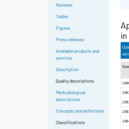
Reviews
Tables
Ap
Figures
in
Press releases
Ope
Available products and
ver
services
Yea
Description
Quality descriptions
198
Methodological
198
descriptions
198
Concepts and definitions
198
198
Classifications