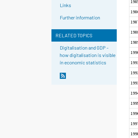
198
Links
198
Further information
198
198
RELATED TOPICS
198
Digitalisation and GDP -
199
how digitalisation is visible
in economic statistics
199
199
199
199
199
199
199
199