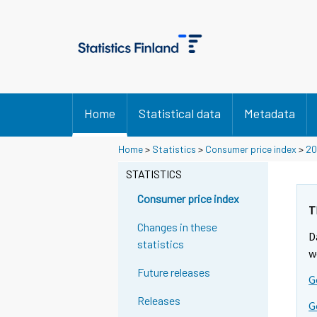
Home
Statistical data
Metadata
Home
>
Statistics
>
Consumer price index
>
20
STATISTICS
Consumer price index
T
Changes in these
D
statistics
w
Future releases
G
Releases
G