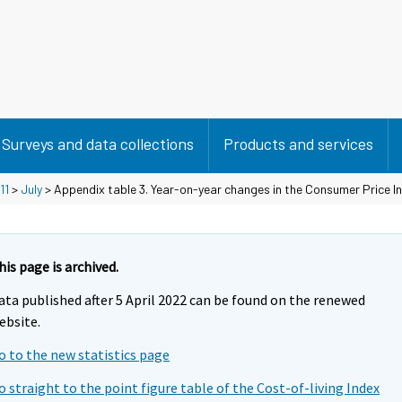
Surveys and data collections
Products and services
11
>
July
> Appendix table 3. Year-on-year changes in the Consumer Price I
his page is archived.
ata published after 5 April 2022 can be found on the renewed
ebsite.
o to the new statistics page
o straight to the point figure table of the Cost-of-living Index