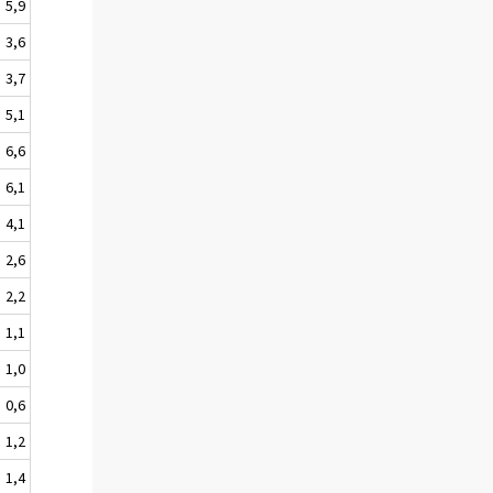
5,9
3,6
3,7
5,1
6,6
6,1
4,1
2,6
2,2
1,1
1,0
0,6
1,2
1,4