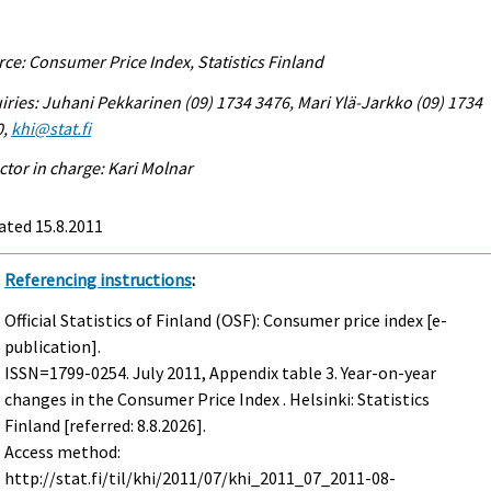
ce: Consumer Price Index, Statistics Finland
iries: Juhani Pekkarinen (09) 1734 3476, Mari Ylä-Jarkko (09) 1734
0,
khi@stat.fi
ctor in charge: Kari Molnar
ated 15.8.2011
Referencing instructions
:
Official Statistics of Finland (OSF): Consumer price index [e-
publication].
ISSN=1799-0254.
July
2011, Appendix table 3. Year-on-year
changes in the Consumer Price Index . Helsinki: Statistics
Finland [referred: 8.8.2026].
Access method:
http://stat.fi/til/khi/2011/07/khi_2011_07_2011-08-