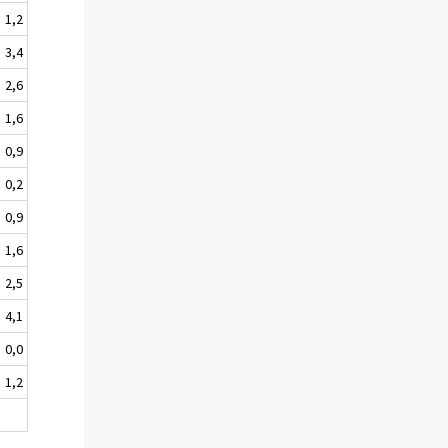
1,2
3,4
2,6
1,6
0,9
0,2
0,9
1,6
2,5
4,1
0,0
1,2