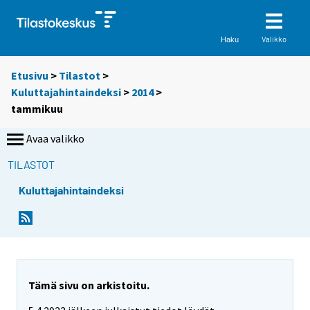
Valikko
Haku
Etusivu
>
Tilastot
>
Kuluttajahintaindeksi
>
2014
>
tammikuu
Avaa valikko
TILASTOT
Kuluttajahintaindeksi
Tämä sivu on arkistoitu.