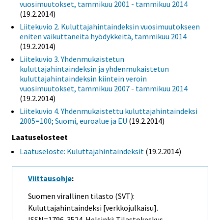
vuosimuutokset, tammikuu 2001 - tammikuu 2014
(19.2.2014)
Liitekuvio 2. Kuluttajahintaindeksin vuosimuutokseen
eniten vaikuttaneita hyödykkeitä, tammikuu 2014
(19.2.2014)
Liitekuvio 3. Yhdenmukaistetun
kuluttajahintaindeksin ja yhdenmukaistetun
kuluttajahintaindeksin kiintein veroin
vuosimuutokset, tammikuu 2007 - tammikuu 2014
(19.2.2014)
Liitekuvio 4. Yhdenmukaistettu kuluttajahintaindeksi
2005=100; Suomi, euroalue ja EU
(19.2.2014)
Laatuselosteet
Laatuseloste: Kuluttajahintaindeksit
(19.2.2014)
Viittausohje
:
Suomen virallinen tilasto (SVT):
Kuluttajahintaindeksi [verkkojulkaisu].
ISSN=1796-3524. Helsinki: Tilastokeskus