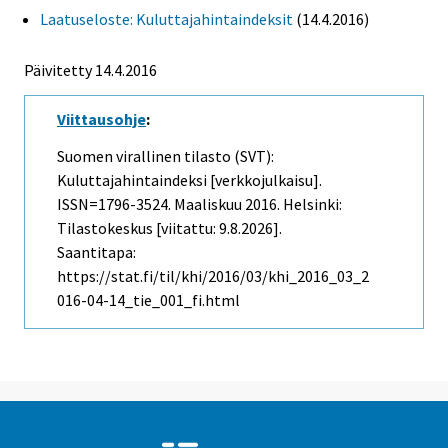
Laatuseloste: Kuluttajahintaindeksit
(14.4.2016)
Päivitetty 14.4.2016
Viittausohje
:
Suomen virallinen tilasto (SVT):
Kuluttajahintaindeksi [verkkojulkaisu].
ISSN=1796-3524.
Maaliskuu
2016. Helsinki:
Tilastokeskus [viitattu: 9.8.2026].
Saantitapa:
https://stat.fi/til/khi/2016/03/khi_2016_03_2
016-04-14_tie_001_fi.html