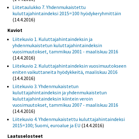
Liitetaulukko 7. Yhdenmukaistettu
kuluttajahintaindeksi 2015=100 hyödykeryhmittäin
(14.4.2016)
Kuviot
Liitekuvio 1. Kuluttajahintaindeksin ja
yhdenmukaistetun kuluttajahintaindeksin
vuosimuutokset, tammikuu 2001 - maaliskuu 2016
(14.4.2016)
Liitekuvio 2. Kuluttajahintaindeksin vuosimuutokseen
eniten vaikuttaneita hyödykkeitä, maaliskuu 2016
(14.4.2016)
Liitekuvio 3. Yhdenmukaistetun
kuluttajahintaindeksin ja yhdenmukaistetun
kuluttajahintaindeksin kiintein veroin
vuosimuutokset, tammikuu 2007 - maaliskuu 2016
(14.4.2016)
Liitekuvio 4. Yhdenmukaistettu kuluttajahintaindeksi
2015=100; Suomi, euroalue ja EU
(14.4.2016)
Laatuselosteet