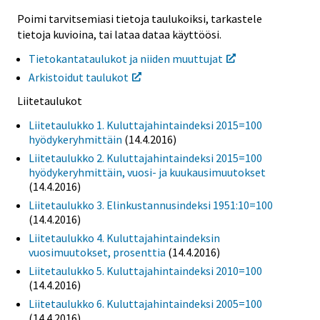
Poimi tarvitsemiasi tietoja taulukoiksi, tarkastele
tietoja kuvioina, tai lataa dataa käyttöösi.
Tietokantataulukot ja niiden muuttujat
Arkistoidut taulukot
Liitetaulukot
Liitetaulukko 1. Kuluttajahintaindeksi 2015=100
hyödykeryhmittäin
(14.4.2016)
Liitetaulukko 2. Kuluttajahintaindeksi 2015=100
hyödykeryhmittäin, vuosi- ja kuukausimuutokset
(14.4.2016)
Liitetaulukko 3. Elinkustannusindeksi 1951:10=100
(14.4.2016)
Liitetaulukko 4. Kuluttajahintaindeksin
vuosimuutokset, prosenttia
(14.4.2016)
Liitetaulukko 5. Kuluttajahintaindeksi 2010=100
(14.4.2016)
Liitetaulukko 6. Kuluttajahintaindeksi 2005=100
(14.4.2016)