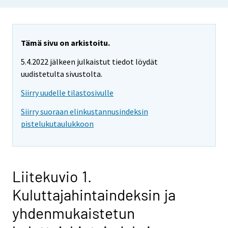
Tämä sivu on arkistoitu.
5.4.2022 jälkeen julkaistut tiedot löydät
uudistetulta sivustolta.
Siirry uudelle tilastosivulle
Siirry suoraan elinkustannusindeksin
pistelukutaulukkoon
Liitekuvio 1.
Kuluttajahintaindeksin ja
yhdenmukaistetun