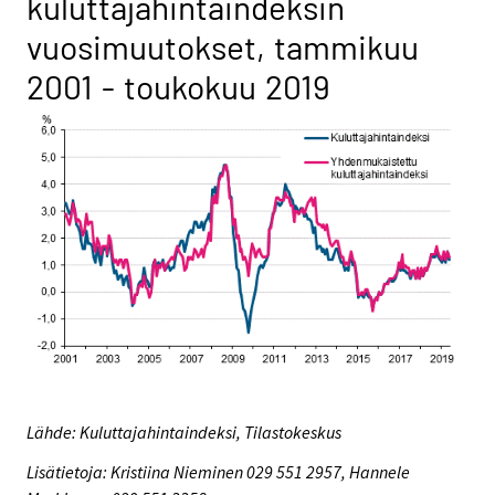
kuluttajahintaindeksin
vuosimuutokset, tammikuu
2001 - toukokuu 2019
Lähde: Kuluttajahintaindeksi, Tilastokeskus
Lisätietoja: Kristiina Nieminen 029 551 2957, Hannele