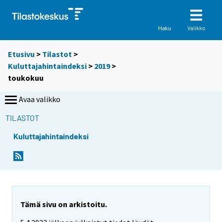
Valikko
Haku
Etusivu
>
Tilastot
>
Kuluttajahintaindeksi
>
2019
>
toukokuu
Avaa valikko
TILASTOT
Kuluttajahintaindeksi
Tämä sivu on arkistoitu.