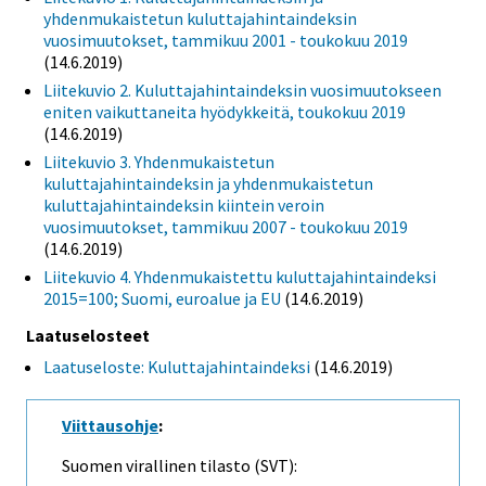
yhdenmukaistetun kuluttajahintaindeksin
vuosimuutokset, tammikuu 2001 - toukokuu 2019
(14.6.2019)
Liitekuvio 2. Kuluttajahintaindeksin vuosimuutokseen
eniten vaikuttaneita hyödykkeitä, toukokuu 2019
(14.6.2019)
Liitekuvio 3. Yhdenmukaistetun
kuluttajahintaindeksin ja yhdenmukaistetun
kuluttajahintaindeksin kiintein veroin
vuosimuutokset, tammikuu 2007 - toukokuu 2019
(14.6.2019)
Liitekuvio 4. Yhdenmukaistettu kuluttajahintaindeksi
2015=100; Suomi, euroalue ja EU
(14.6.2019)
Laatuselosteet
Laatuseloste: Kuluttajahintaindeksi
(14.6.2019)
Viittausohje
:
Suomen virallinen tilasto (SVT):