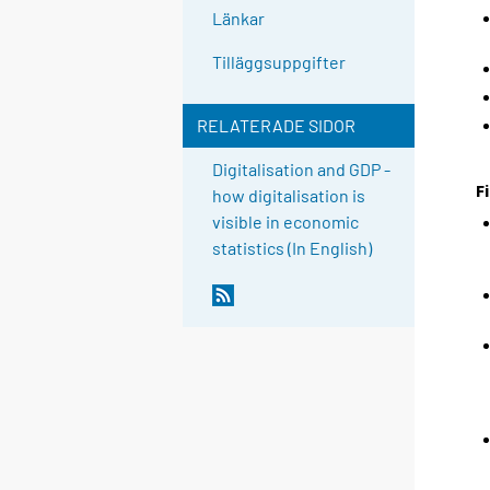
Länkar
Tilläggsuppgifter
RELATERADE SIDOR
Digitalisation and GDP -
F
how digitalisation is
visible in economic
statistics (In English)