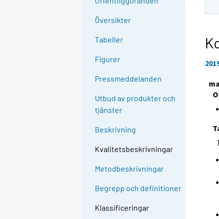
Offentliggöranden
Översikter
K
Tabeller
Figurer
201
Pressmeddelanden
ma
O
Utbud av produkter och
tjänster
T
Beskrivning
Kvalitetsbeskrivningar
Metodbeskrivningar
Begrepp och definitioner
Klassificeringar