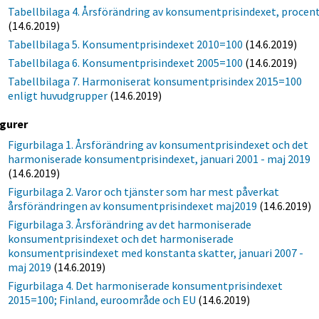
Tabellbilaga 4. Årsförändring av konsumentprisindexet, procen
(14.6.2019)
Tabellbilaga 5. Konsumentprisindexet 2010=100
(14.6.2019)
Tabellbilaga 6. Konsumentprisindexet 2005=100
(14.6.2019)
Tabellbilaga 7. Harmoniserat konsumentprisindex 2015=100
enligt huvudgrupper
(14.6.2019)
igurer
Figurbilaga 1. Årsförändring av konsumentprisindexet och det
harmoniserade konsumentprisindexet, januari 2001 - maj 2019
(14.6.2019)
Figurbilaga 2. Varor och tjänster som har mest påverkat
årsförändringen av konsumentprisindexet maj2019
(14.6.2019)
Figurbilaga 3. Årsförändring av det harmoniserade
konsumentprisindexet och det harmoniserade
konsumentprisindexet med konstanta skatter, januari 2007 -
maj 2019
(14.6.2019)
Figurbilaga 4. Det harmoniserade konsumentprisindexet
2015=100; Finland, euroområde och EU
(14.6.2019)