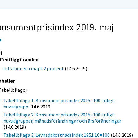
onsumentprisindex 2019,
maj
9
j
ffentliggöranden
Inflationen i maj 1,2 procent
(14.6.2019)
abeller
Tabellbilagor
Tabellbilaga 1. Konsumentprisindex 2015=100 enligt
huvudgrupp
(14.6.2019)
Tabellbilaga 2. Konsumentprisindex 2015=100 enligt
huvudgrupper, månadsförändringar och årsförändringar
(14.6.2019)
Tabellbilaga 3. Levnadskostnadsindex 1951:10=100
(14.6.2019)