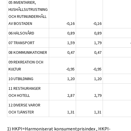
05 INVENTARIER,
HUSHÅLLSUTRUSTNING
OCH RUTINUNDERHÅLL
AV BOSTADEN
-0,16
-0,16
06 HÄLSOVÅRD
0,89
0,89
07 TRANSPORT
1,59
1,79
08 KOMMUNIKATIONER
0,47
0,47
09 REKREATION OCH
KULTUR
-0,95
-0,95
10 UTBILDNING
1,20
1,20
11 RESTAURANGER
OCH HOTELL
2,87
2,79
12 DIVERSE VAROR
OCH TJÄNSTER
1,31
1,31
1) HKPI=Harmoniserat konsumentprisindex , HKPI-