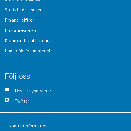
Statistikdatabaser
Finland i siffror
Prisomräknaren
Kommande publiceringar
Undersökningsmaterial
Följ oss
Beställ nyhetsbrev
Twitter
Kontaktinformation