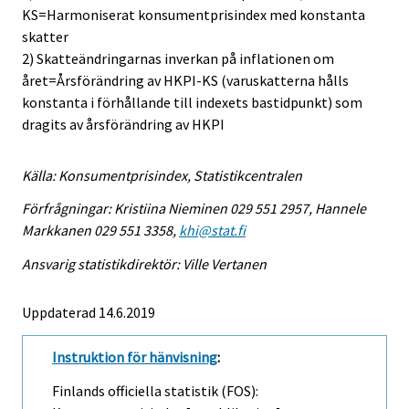
KS=Harmoniserat konsumentprisindex med konstanta
skatter
2) Skatteändringarnas inverkan på inflationen om
året=Årsförändring av HKPI-KS (varuskatterna hålls
konstanta i förhållande till indexets bastidpunkt) som
dragits av årsförändring av HKPI
Källa: Konsumentprisindex, Statistikcentralen
Förfrågningar: Kristiina Nieminen 029 551 2957, Hannele
Markkanen 029 551 3358,
khi@stat.fi
Ansvarig statistikdirektör: Ville Vertanen
Uppdaterad 14.6.2019
Instruktion för hänvisning
:
Finlands officiella statistik (FOS):