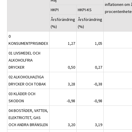
inflationen om 
HKPI
HKPI-KS
procentenhete
Årsförändring
Årsförändring
(%)
(%)
0
KONSUMENTPRISINDEX
1,27
1,05
01 LIVSMEDEL OCH
ALKOHOLFRIA
DRYCKER
0,50
0,27
02 ALKOHOLHALTIGA
DRYCKER OCH TOBAK
3,28
-0,38
03 KLÄDER OCH
SKODON
-0,98
-0,98
04 BOSTÄDER, VATTEN,
ELEKTRICITET, GAS
OCH ANDRA BRÄNSLEN
3,20
3,19