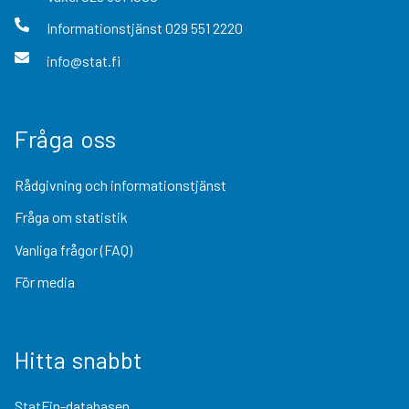
Informationstjänst
029 551 2220
info@stat.fi
Fråga oss
Rådgivning och informationstjänst
Fråga om statistik
Vanliga frågor (FAQ)
För media
Hitta snabbt
StatFin-databasen