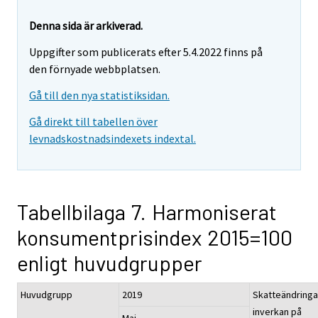
Denna sida är arkiverad.
Uppgifter som publicerats efter 5.4.2022 finns på
den förnyade webbplatsen.
Gå till den nya statistiksidan.
Gå direkt till tabellen över
levnadskostnadsindexets indextal.
Tabellbilaga 7. Harmoniserat
konsumentprisindex 2015=100
enligt huvudgrupper
Huvudgrupp
2019
Skatteändringa
inverkan på
Maj