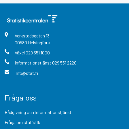
Verkstadsgatan
13
00580
Helsingfors
Växel
029 551 1000
Informationstjänst
029 551 2220
info@stat.fi
Fråga oss
Rådgivning och informationstjänst
Fråga om statistik