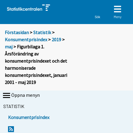
Meny
Sök
Förstasidan
>
Statistik
>
Konsumentprisindex
>
2019
>
maj
> Figurbilaga 1.
Årsförändring av
konsumentprisindexet och det
harmoniserade
konsumentprisindexet, januari
2001 - maj 2019
Öppna menyn
STATISTIK
Konsumentprisindex