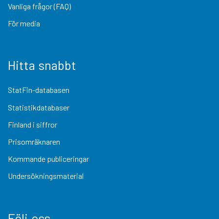
Vanliga frågor (FAQ)
För media
Hitta snabbt
StatFin-databasen
Statistikdatabaser
Finland i siffror
Prisomräknaren
Kommande publiceringar
Undersökningsmaterial
Följ oss