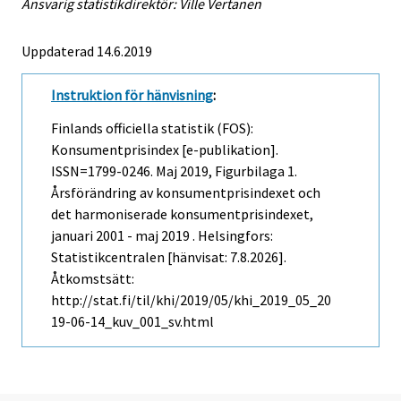
Ansvarig statistikdirektör: Ville Vertanen
Uppdaterad 14.6.2019
Instruktion för hänvisning
:
Finlands officiella statistik (FOS):
Konsumentprisindex [e-publikation].
ISSN=1799-0246.
Maj
2019, Figurbilaga 1.
Årsförändring av konsumentprisindexet och
det harmoniserade konsumentprisindexet,
januari 2001 - maj 2019 . Helsingfors:
Statistikcentralen [hänvisat: 7.8.2026].
Åtkomstsätt:
http://stat.fi/til/khi/2019/05/khi_2019_05_20
19-06-14_kuv_001_sv.html