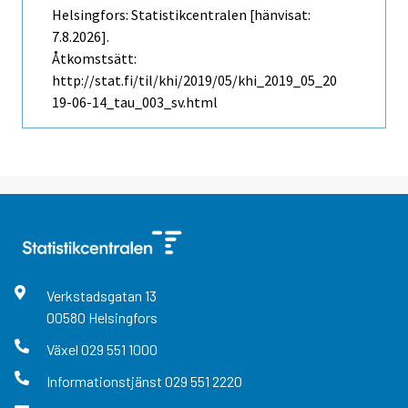
Helsingfors: Statistikcentralen [hänvisat:
7.8.2026].
Åtkomstsätt:
http://stat.fi/til/khi/2019/05/khi_2019_05_20
19-06-14_tau_003_sv.html
Verkstadsgatan
13
00580
Helsingfors
Växel
029 551 1000
Informationstjänst
029 551 2220