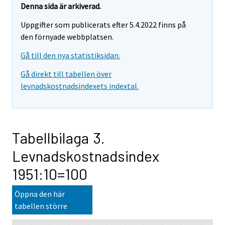
Denna sida är arkiverad.
Uppgifter som publicerats efter 5.4.2022 finns på
den förnyade webbplatsen.
Gå till den nya statistiksidan.
Gå direkt till tabellen över
levnadskostnadsindexets indextal.
Tabellbilaga 3.
Levnadskostnadsindex
1951:10=100
Öppna den här
tabellen större