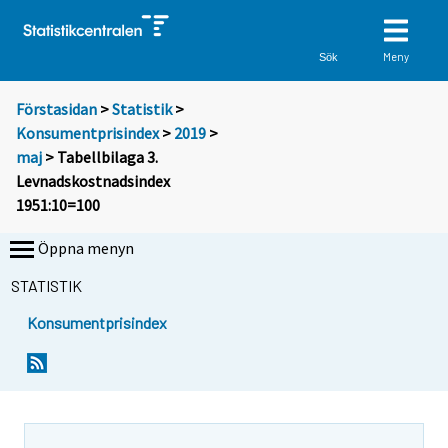
Meny
Sök
Förstasidan
>
Statistik
>
Konsumentprisindex
>
2019
>
maj
> Tabellbilaga 3.
Levnadskostnadsindex
1951:10=100
Öppna menyn
STATISTIK
Konsumentprisindex