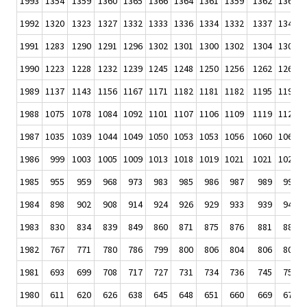
1993
1354
1359
1360
1365
1366
1364
1361
1359
1362
1364
1992
1320
1323
1327
1332
1333
1336
1334
1332
1337
1342
1991
1283
1290
1291
1296
1302
1301
1300
1302
1304
1306
1990
1223
1228
1232
1239
1245
1248
1250
1256
1262
1266
1989
1137
1143
1156
1167
1171
1182
1181
1182
1195
1199
1988
1075
1078
1084
1092
1101
1107
1106
1109
1119
1120
1987
1035
1039
1044
1049
1050
1053
1053
1056
1060
1062
1986
999
1003
1005
1009
1013
1018
1019
1021
1021
1024
1985
955
959
968
973
983
985
986
987
989
990
1984
898
902
908
914
924
926
929
933
939
944
1983
830
834
839
849
860
871
875
876
881
883
1982
767
771
780
786
799
800
806
804
806
809
1981
693
699
708
717
727
731
734
736
745
752
1980
611
620
626
638
645
648
651
660
669
676