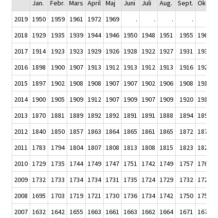
Jan.
Febr.
Mars
April
Maj
Juni
Juli
Aug.
Sept.
Okt.
2019
1950
1959
1961
1972
1969
.
.
.
.
.
2018
1929
1935
1939
1944
1946
1950
1948
1951
1955
1960
2017
1914
1923
1923
1929
1926
1928
1922
1927
1931
1931
2016
1898
1900
1907
1913
1912
1913
1912
1913
1916
1920
2015
1897
1902
1908
1908
1907
1907
1902
1906
1908
1911
2014
1900
1905
1909
1912
1907
1909
1907
1909
1920
1916
2013
1870
1881
1889
1892
1892
1891
1891
1888
1894
1897
2012
1840
1850
1857
1863
1864
1865
1861
1865
1872
1875
2011
1783
1794
1804
1807
1808
1813
1808
1815
1823
1827
2010
1729
1735
1744
1749
1747
1751
1742
1749
1757
1764
2009
1732
1733
1734
1734
1731
1735
1724
1729
1732
1723
2008
1695
1703
1719
1721
1730
1736
1734
1742
1750
1750
2007
1632
1642
1655
1663
1661
1663
1662
1664
1671
1677