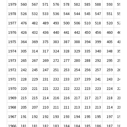
1979
560
567
571
576
578
582
585
588
593
596
1978
526
532
533
536
544
544
545
547
551
554
1977
476
482
489
493
500
506
510
518
520
522
1976
426
432
436
440
441
442
450
456
460
465
1975
364
369
375
383
387
388
394
399
405
411
1974
305
314
317
324
328
329
335
340
348
351
1973
265
267
269
272
277
280
288
292
295
297
1972
242
245
247
251
253
254
256
257
259
260
1971
228
229
231
232
233
237
239
241
243
243
1970
220
221
221
222
222
222
223
223
224
224
1969
215
215
214
216
216
217
217
217
218
218
1968
205
207
210
211
211
213
213
213
214
215
1967
191
192
192
193
193
194
195
195
197
198
1966
181
181
182
183
184
184
185
186
187
188