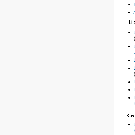
Li
Kuv