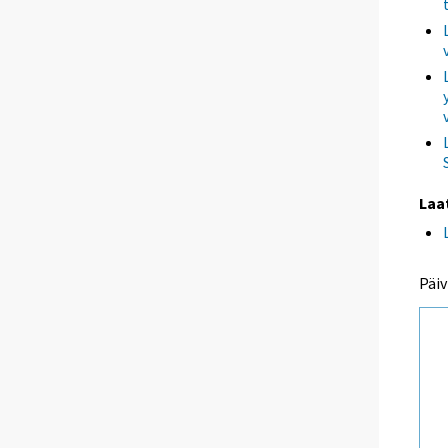
Laa
Päiv