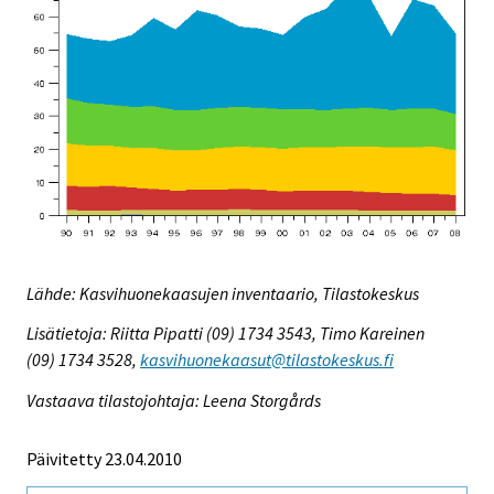
Lähde: Kasvihuonekaasujen inventaario, Tilastokeskus
Lisätietoja: Riitta Pipatti (09) 1734 3543, Timo Kareinen
(09) 1734 3528,
kasvihuonekaasut@tilastokeskus.fi
Vastaava tilastojohtaja: Leena Storgårds
Päivitetty 23.04.2010