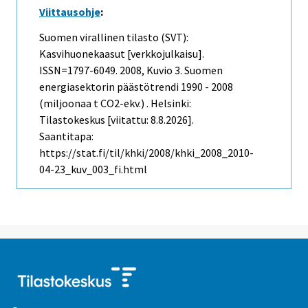
Viittausohje
:
Suomen virallinen tilasto (SVT):
Kasvihuonekaasut [verkkojulkaisu].
ISSN=1797-6049. 2008, Kuvio 3. Suomen
energiasektorin päästötrendi 1990 - 2008
(miljoonaa t CO2-ekv.) . Helsinki:
Tilastokeskus [viitattu: 8.8.2026].
Saantitapa:
https://stat.fi/til/khki/2008/khki_2008_2010-
04-23_kuv_003_fi.html