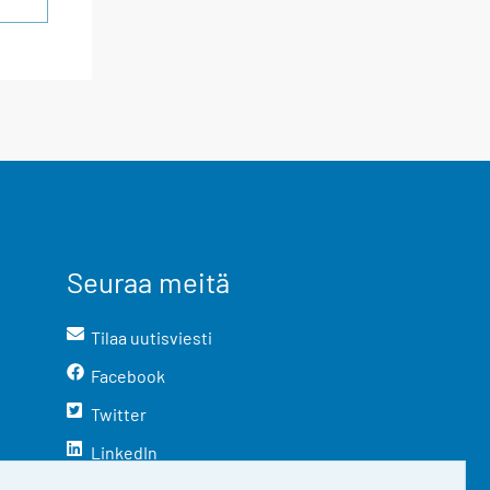
Seuraa meitä
Tilaa uutisviesti
Facebook
Twitter
LinkedIn