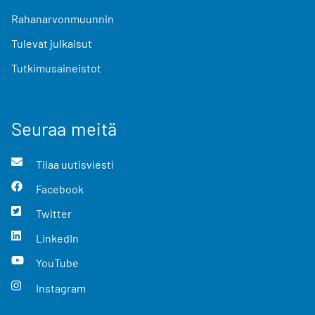
Rahanarvonmuunnin
Tulevat julkaisut
Tutkimusaineistot
Seuraa meitä
Tilaa uutisviesti
Facebook
Twitter
LinkedIn
YouTube
Instagram