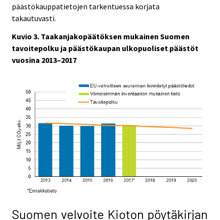
päästökauppatietojen tarkentuessa korjata
takautuvasti.
Kuvio 3. Taakanjakopäätöksen mukainen Suomen
tavoitepolku ja päästökaupan ulkopuoliset päästöt
vuosina 2013–2017
Suomen velvoite Kioton pöytäkirjan