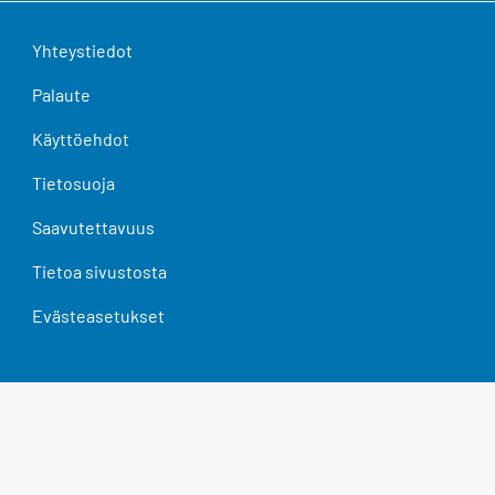
Yhteystiedot
Palaute
Käyttöehdot
Tietosuoja
Saavutettavuus
Tietoa sivustosta
Evästeasetukset