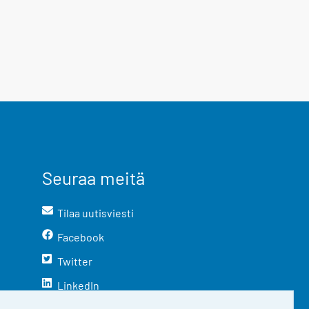
Seuraa meitä
Tilaa uutisviesti
Facebook
Twitter
LinkedIn