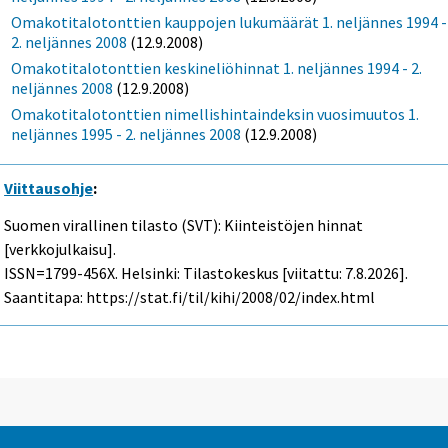
Omakotitalotonttien kauppojen lukumäärät 1. neljännes 1994 -
2. neljännes 2008
(12.9.2008)
Omakotitalotonttien keskineliöhinnat 1. neljännes 1994 - 2.
neljännes 2008
(12.9.2008)
Omakotitalotonttien nimellishintaindeksin vuosimuutos 1.
neljännes 1995 - 2. neljännes 2008
(12.9.2008)
Viittausohje
:
Suomen virallinen tilasto (SVT): Kiinteistöjen hinnat
[verkkojulkaisu].
ISSN=1799-456X. Helsinki: Tilastokeskus [viitattu: 7.8.2026].
Saantitapa: https://stat.fi/til/kihi/2008/02/index.html