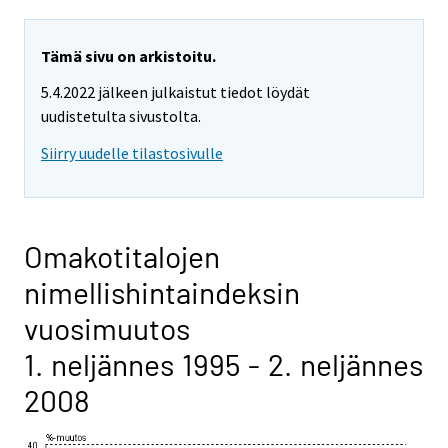
Tämä sivu on arkistoitu.
5.4.2022 jälkeen julkaistut tiedot löydät
uudistetulta sivustolta.
Siirry uudelle tilastosivulle
Omakotitalojen
nimellishintaindeksin
vuosimuutos
1. neljännes 1995 - 2. neljännes
2008