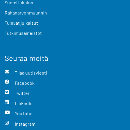
Suomi lukuina
Rahanarvonmuunnin
Tulevat julkaisut
Tutkimusaineistot
Seuraa meitä
Tilaa uutisviesti
Facebook
Twitter
LinkedIn
YouTube
Instagram