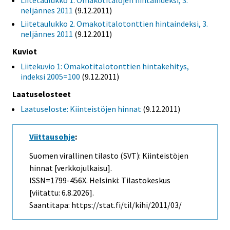
Liitetaulukko 1. Omakotitalojen hintaindeksi, 3.
neljännes 2011
(9.12.2011)
Liitetaulukko 2. Omakotitalotonttien hintaindeksi, 3.
neljännes 2011
(9.12.2011)
Kuviot
Liitekuvio 1: Omakotitalotonttien hintakehitys,
indeksi 2005=100
(9.12.2011)
Laatuselosteet
Laatuseloste: Kiinteistöjen hinnat
(9.12.2011)
Viittausohje
:
Suomen virallinen tilasto (SVT): Kiinteistöjen
hinnat [verkkojulkaisu].
ISSN=1799-456X. Helsinki: Tilastokeskus
[viitattu: 6.8.2026].
Saantitapa: https://stat.fi/til/kihi/2011/03/