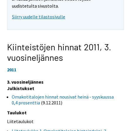
uudistetulta sivustolta.
Siirry uudelle tilastosivulle
Kiinteistöjen hinnat 2011,
3.
vuosineljännes
2011
3. vuosineljännes
Julkistukset
Omakotitalojen hinnat nousivat heinä - syyskuussa
0,4 prosenttia
(9.12.2011)
Taulukot
Liitetaulukot