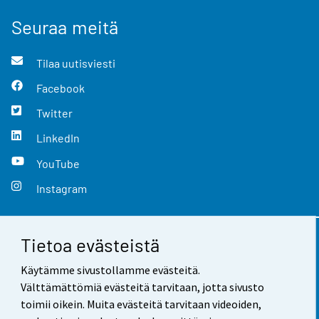
Seuraa meitä
Tilaa uutisviesti
Facebook
Twitter
LinkedIn
YouTube
Instagram
Tietoa evästeistä
Yhteystiedot
Käytämme sivustollamme evästeitä.
Palaute
Välttämättömiä evästeitä tarvitaan, jotta sivusto
toimii oikein. Muita evästeitä tarvitaan videoiden,
Käyttöehdot