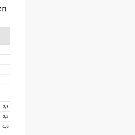
en
.
.
.
.
.
-2,8
-2,5
-1,6