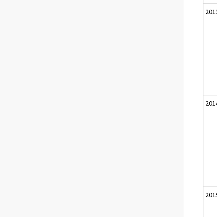
201
201
201