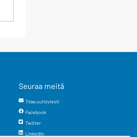
Seuraa meitä
Tilaa uutisviesti
Facebook
Twitter
LinkedIn