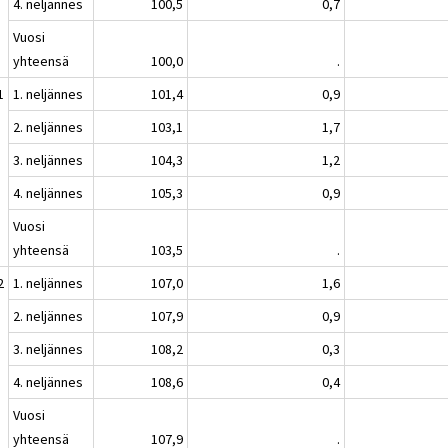
4. neljännes
100,5
0,7
Vuosi
yhteensä
100,0
.
1
1. neljännes
101,4
0,9
2. neljännes
103,1
1,7
3. neljännes
104,3
1,2
4. neljännes
105,3
0,9
Vuosi
yhteensä
103,5
.
2
1. neljännes
107,0
1,6
2. neljännes
107,9
0,9
3. neljännes
108,2
0,3
4. neljännes
108,6
0,4
Vuosi
yhteensä
107,9
.