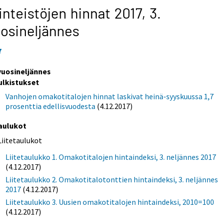
inteistöjen hinnat 2017,
3.
osineljännes
7
 vuosineljännes
ulkistukset
Vanhojen omakotitalojen hinnat laskivat heinä-syyskuussa 1,7
prosenttia edellisvuodesta
(4.12.2017)
aulukot
Liitetaulukot
Liitetaulukko 1. Omakotitalojen hintaindeksi, 3. neljännes 2017
(4.12.2017)
Liitetaulukko 2. Omakotitalotonttien hintaindeksi, 3. neljännes
2017
(4.12.2017)
Liitetaulukko 3. Uusien omakotitalojen hintaindeksi, 2010=100
(4.12.2017)