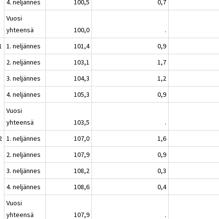
4. neljännes
100,5
0,7
Vuosi
yhteensä
100,0
.
1
1. neljännes
101,4
0,9
2. neljännes
103,1
1,7
3. neljännes
104,3
1,2
4. neljännes
105,3
0,9
Vuosi
yhteensä
103,5
.
2
1. neljännes
107,0
1,6
2. neljännes
107,9
0,9
3. neljännes
108,2
0,3
4. neljännes
108,6
0,4
Vuosi
yhteensä
107,9
.