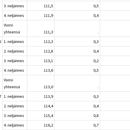
3. neljännes
111,5
0,5
4. neljännes
111,9
0,4
Vuosi
yhteensä
111,3
.
6
1. neljännes
112,3
0,3
2. neljännes
112,8
0,4
3. neljännes
113,1
0,2
4. neljännes
113,6
0,5
Vuosi
yhteensä
113,0
.
7
1. neljännes
113,9
0,3
2. neljännes
114,4
0,4
3. neljännes
115,4
0,8
4. neljännes
116,2
0,7