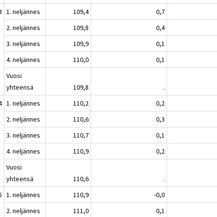
3
1. neljännes
109,4
0,7
2. neljännes
109,8
0,4
3. neljännes
109,9
0,1
4. neljännes
110,0
0,1
Vuosi
yhteensä
109,8
.
4
1. neljännes
110,2
0,2
2. neljännes
110,6
0,3
3. neljännes
110,7
0,1
4. neljännes
110,9
0,2
Vuosi
yhteensä
110,6
.
5
1. neljännes
110,9
-0,0
2. neljännes
111,0
0,1