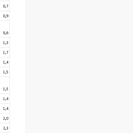
0,7
0,9
0,6
1,3
1,7
1,4
1,5
1,5
1,4
1,4
2,0
2,3