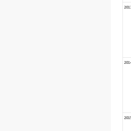
201
201
201