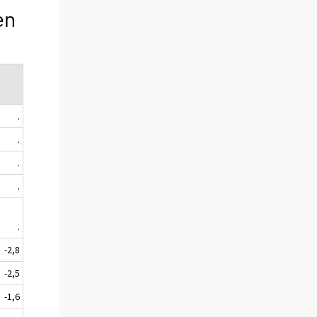
en
.
.
.
.
.
-2,8
-2,5
-1,6