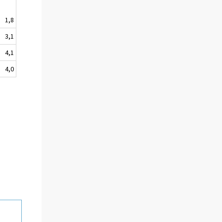
1,8
3,1
4,1
4,0