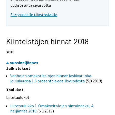
uudistetulta sivustolta.
Siirry uudelle tilastosivulle
Kiinteistöjen hinnat 2018
2018
4. vuosineljännes
Julkistukset
Vanhojen omakotitalojen hinnat laskivat loka-
joulukuussa 1,6 prosenttia edellisvuodesta
(5.3.2019)
Taulukot
Liitetaulukot
Liitetaulukko 1. Omakotitalojen hintaindeksi, 4.
neljännes 2018
(5.3.2019)