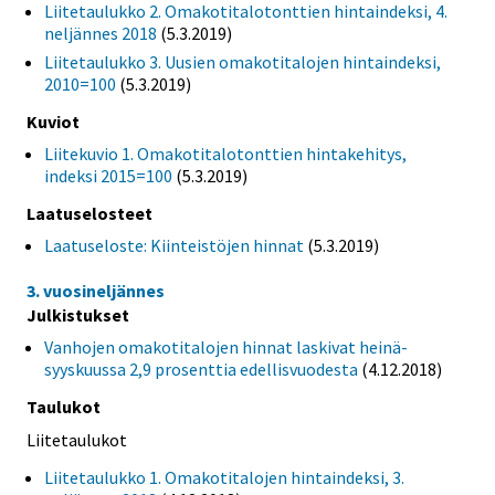
Liitetaulukko 2. Omakotitalotonttien hintaindeksi, 4.
neljännes 2018
(5.3.2019)
Liitetaulukko 3. Uusien omakotitalojen hintaindeksi,
2010=100
(5.3.2019)
Kuviot
Liitekuvio 1. Omakotitalotonttien hintakehitys,
indeksi 2015=100
(5.3.2019)
Laatuselosteet
Laatuseloste: Kiinteistöjen hinnat
(5.3.2019)
3. vuosineljännes
Julkistukset
Vanhojen omakotitalojen hinnat laskivat heinä-
syyskuussa 2,9 prosenttia edellisvuodesta
(4.12.2018)
Taulukot
Liitetaulukot
Liitetaulukko 1. Omakotitalojen hintaindeksi, 3.