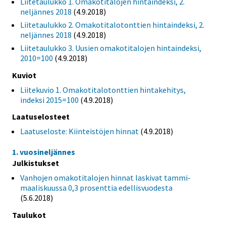
Liitetaulukko 1. Omakotitalojen hintaindeksi, 2.
neljännes 2018
(4.9.2018)
Liitetaulukko 2. Omakotitalotonttien hintaindeksi, 2.
neljännes 2018
(4.9.2018)
Liitetaulukko 3. Uusien omakotitalojen hintaindeksi,
2010=100
(4.9.2018)
Kuviot
Liitekuvio 1. Omakotitalotonttien hintakehitys,
indeksi 2015=100
(4.9.2018)
Laatuselosteet
Laatuseloste: Kiinteistöjen hinnat
(4.9.2018)
1. vuosineljännes
Julkistukset
Vanhojen omakotitalojen hinnat laskivat tammi-
maaliskuussa 0,3 prosenttia edellisvuodesta
(5.6.2018)
Taulukot