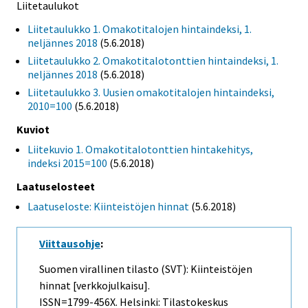
Liitetaulukot
Liitetaulukko 1. Omakotitalojen hintaindeksi, 1.
neljännes 2018
(5.6.2018)
Liitetaulukko 2. Omakotitalotonttien hintaindeksi, 1.
neljännes 2018
(5.6.2018)
Liitetaulukko 3. Uusien omakotitalojen hintaindeksi,
2010=100
(5.6.2018)
Kuviot
Liitekuvio 1. Omakotitalotonttien hintakehitys,
indeksi 2015=100
(5.6.2018)
Laatuselosteet
Laatuseloste: Kiinteistöjen hinnat
(5.6.2018)
Viittausohje
:
Suomen virallinen tilasto (SVT): Kiinteistöjen
hinnat [verkkojulkaisu].
ISSN=1799-456X. Helsinki: Tilastokeskus