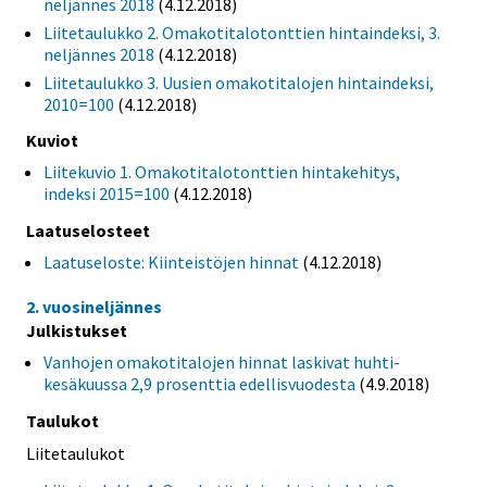
neljännes 2018
(4.12.2018)
Liitetaulukko 2. Omakotitalotonttien hintaindeksi, 3.
neljännes 2018
(4.12.2018)
Liitetaulukko 3. Uusien omakotitalojen hintaindeksi,
2010=100
(4.12.2018)
Kuviot
Liitekuvio 1. Omakotitalotonttien hintakehitys,
indeksi 2015=100
(4.12.2018)
Laatuselosteet
Laatuseloste: Kiinteistöjen hinnat
(4.12.2018)
2. vuosineljännes
Julkistukset
Vanhojen omakotitalojen hinnat laskivat huhti-
kesäkuussa 2,9 prosenttia edellisvuodesta
(4.9.2018)
Taulukot
Liitetaulukot