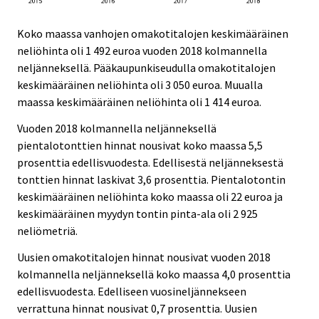
Koko maassa vanhojen omakotitalojen keskimääräinen
neliöhinta oli 1 492 euroa vuoden 2018 kolmannella
neljänneksellä. Pääkaupunkiseudulla omakotitalojen
keskimääräinen neliöhinta oli 3 050 euroa. Muualla
maassa keskimääräinen neliöhinta oli 1 414 euroa.
Vuoden 2018 kolmannella neljänneksellä
pientalotonttien hinnat nousivat koko maassa 5,5
prosenttia edellisvuodesta. Edellisestä neljänneksestä
tonttien hinnat laskivat 3,6 prosenttia. Pientalotontin
keskimääräinen neliöhinta koko maassa oli 22 euroa ja
keskimääräinen myydyn tontin pinta-ala oli 2 925
neliömetriä.
Uusien omakotitalojen hinnat nousivat vuoden 2018
kolmannella neljänneksellä koko maassa 4,0 prosenttia
edellisvuodesta. Edelliseen vuosineljännekseen
verrattuna hinnat nousivat 0,7 prosenttia. Uusien