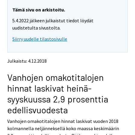
r
r
e
e
Tämä sivu on arkistoitu.
m
m
5.4.2022 jälkeen julkaistut tiedot löydät
o
o
v
v
uudistetulta sivustolta.
i
i
Siirry uudelle tilastosivulle
n
n
g
g
t
t
o
o
Julkaistu: 4.12.2018
a
a
n
n
Vanhojen omakotitalojen
o
o
t
t
hinnat laskivat heinä-
h
h
e
e
syyskuussa 2,9 prosenttia
r
r
s
s
edellisvuodesta
e
e
r
r
Vanhojen omakotitalojen hinnat laskivat vuoden 2018
v
v
kolmannella neljänneksellä koko maassa keskimäärin
i
i