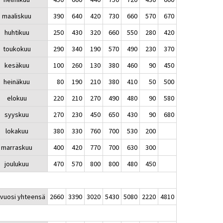
maaliskuu
390
640
420
730
660
570
670
huhtikuu
250
430
320
660
550
280
420
toukokuu
290
340
190
570
490
230
370
kesäkuu
100
260
130
380
460
90
450
heinäkuu
80
190
210
380
410
50
500
elokuu
220
210
270
490
480
90
580
syyskuu
270
230
450
650
430
90
680
lokakuu
380
330
760
700
530
200
marraskuu
400
420
770
700
630
300
joulukuu
470
570
800
800
480
450
uvuosi yhteensä
2660
3390
3020
5430
5080
2220
4810