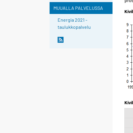
pros
MUUALLA PALVELUSSA
Kiv
Energia 2021 -
taulukkopalvelu
Kivi