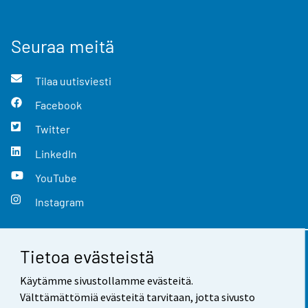
Seuraa meitä
Tilaa uutisviesti
Facebook
Twitter
LinkedIn
YouTube
Instagram
Tietoa evästeistä
Yhteystiedot
Käytämme sivustollamme evästeitä.
Palaute
Välttämättömiä evästeitä tarvitaan, jotta sivusto