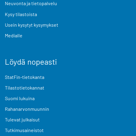
Neuvonta ja tietopalvelu
Kysy tilastoista
Usein kysytyt kysymykset
Medialle
Löydä nopeasti
StatFin-tietokanta
Tilastotietokannat
Suomi lukuina
Rahanarvonmuunnin
Tulevat julkaisut
Tutkimusaineistot