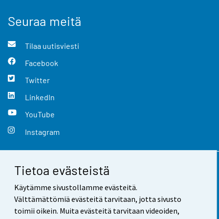
Seuraa meitä
Tilaa uutisviesti
Facebook
Twitter
LinkedIn
YouTube
Instagram
Tietoa evästeistä
Yhteystiedot
Käytämme sivustollamme evästeitä.
Palaute
Välttämättömiä evästeitä tarvitaan, jotta sivusto
toimii oikein. Muita evästeitä tarvitaan videoiden,
Käyttöehdot