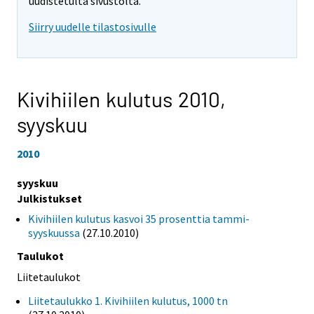
uudistetulta sivustolta.
Siirry uudelle tilastosivulle
Kivihiilen kulutus 2010,
syyskuu
2010
syyskuu
Julkistukset
Kivihiilen kulutus kasvoi 35 prosenttia tammi-
syyskuussa
(27.10.2010)
Taulukot
Liitetaulukot
Liitetaulukko 1. Kivihiilen kulutus, 1000 tn