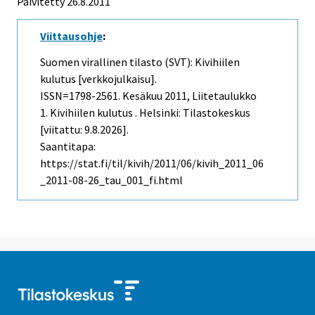
Päivitetty 26.8.2011
Viittausohje
:
Suomen virallinen tilasto (SVT): Kivihiilen
kulutus [verkkojulkaisu].
ISSN=1798-2561.
Kesäkuu
2011, Liitetaulukko
1. Kivihiilen kulutus . Helsinki: Tilastokeskus
[viitattu: 9.8.2026].
Saantitapa:
https://stat.fi/til/kivih/2011/06/kivih_2011_06
_2011-08-26_tau_001_fi.html