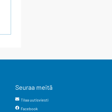
Seuraa meitä
Tilaa uutisviesti
Facebook