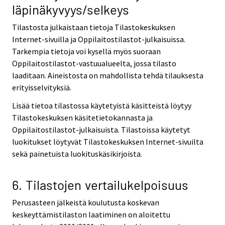
läpinäkyvyys/selkeys
Tilastosta julkaistaan tietoja Tilastokeskuksen
Internet-sivuilla ja Oppilaitostilastot-julkaisuissa.
Tarkempia tietoja voi kysellä myös suoraan
Oppilaitostilastot-vastuualueelta, jossa tilasto
laaditaan. Aineistosta on mahdollista tehdä tilauksesta
erityisselvityksiä.
Lisää tietoa tilastossa käytetyistä käsitteistä löytyy
Tilastokeskuksen käsitetietokannasta ja
Oppilaitostilastot-julkaisuista. Tilastoissa käytetyt
luokitukset löytyvät Tilastokeskuksen Internet-sivuilta
sekä painetuista luokituskäsikirjoista.
6. Tilastojen vertailukelpoisuus
Perusasteen jälkeistä koulutusta koskevan
keskeyttämistilaston laatiminen on aloitettu