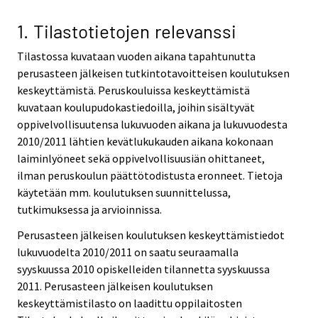
1. Tilastotietojen relevanssi
Tilastossa kuvataan vuoden aikana tapahtunutta
perusasteen jälkeisen tutkintotavoitteisen koulutuksen
keskeyttämistä. Peruskouluissa keskeyttämistä
kuvataan koulupudokastiedoilla, joihin sisältyvät
oppivelvollisuutensa lukuvuoden aikana ja lukuvuodesta
2010/2011 lähtien kevätlukukauden aikana kokonaan
laiminlyöneet sekä oppivelvollisuusiän ohittaneet,
ilman peruskoulun päättötodistusta eronneet. Tietoja
käytetään mm. koulutuksen suunnittelussa,
tutkimuksessa ja arvioinnissa.
Perusasteen jälkeisen koulutuksen keskeyttämistiedot
lukuvuodelta 2010/2011 on saatu seuraamalla
syyskuussa 2010 opiskelleiden tilannetta syyskuussa
2011. Perusasteen jälkeisen koulutuksen
keskeyttämistilasto on laadittu oppilaitosten