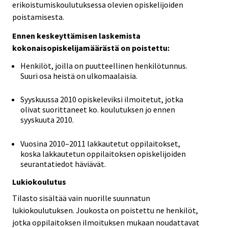
erikoistumiskoulutuksessa olevien opiskelijoiden
poistamisesta.
Ennen keskeyttämisen laskemista
kokonaisopiskelijamäärästä on poistettu:
Henkilöt, joilla on puutteellinen henkilötunnus.
Suuri osa heistä on ulkomaalaisia.
Syyskuussa 2010 opiskeleviksi ilmoitetut, jotka
olivat suorittaneet ko. koulutuksen jo ennen
syyskuuta 2010.
Vuosina 2010–2011 lakkautetut oppilaitokset,
koska lakkautetun oppilaitoksen opiskelijoiden
seurantatiedot häviävät.
Lukiokoulutus
Tilasto sisältää vain nuorille suunnatun
lukiokoulutuksen. Joukosta on poistettu ne henkilöt,
jotka oppilaitoksen ilmoituksen mukaan noudattavat