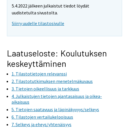
5.4.2022 jälkeen julkaistut tiedot löydät
uudistetulta sivustolta.
Siirry uudelle tilastosivulle
Laatuseloste: Koulutuksen
keskeyttäminen
1. Tilastotietojen relevanssi
2. Tilastotutkimuksen menetelmäkuvaus
3. Tietojen oikeellisuus ja tarkkuus
4. Julkaistujen tietojen ajantasaisuus ja oikea-
aikaisuus
5. Tietojen saatavuus ja läpinäkyvyys/selkeys
6. Tilastojen vertailukelpoisuus
7. Selkeys ja eheys/yhtenäisyys