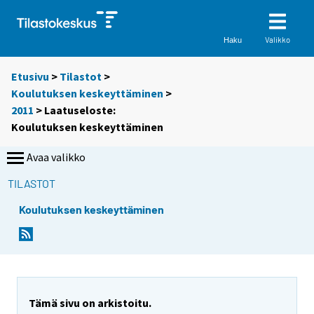
Valikko
Haku
Etusivu
>
Tilastot
>
Koulutuksen keskeyttäminen
>
2011
> Laatuseloste:
Koulutuksen keskeyttäminen
Avaa valikko
TILASTOT
Koulutuksen keskeyttäminen
Tämä sivu on arkistoitu.