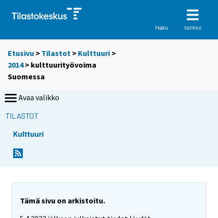
Valikko
Haku
Etusivu
>
Tilastot
>
Kulttuuri
>
2014
>
kulttuurityövoima
Suomessa
Avaa valikko
TILASTOT
Kulttuuri
Tämä sivu on arkistoitu.