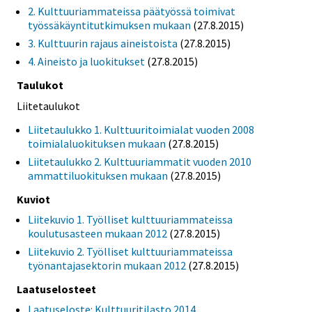
2. Kulttuuriammateissa päätyössä toimivat
työssäkäyntitutkimuksen mukaan
(27.8.2015)
3. Kulttuurin rajaus aineistoista
(27.8.2015)
4. Aineisto ja luokitukset
(27.8.2015)
Taulukot
Liitetaulukot
Liitetaulukko 1. Kulttuuritoimialat vuoden 2008
toimialaluokituksen mukaan
(27.8.2015)
Liitetaulukko 2. Kulttuuriammatit vuoden 2010
ammattiluokituksen mukaan
(27.8.2015)
Kuviot
Liitekuvio 1. Työlliset kulttuuriammateissa
koulutusasteen mukaan 2012
(27.8.2015)
Liitekuvio 2. Työlliset kulttuuriammateissa
työnantajasektorin mukaan 2012
(27.8.2015)
Laatuselosteet
Laatuseloste: Kulttuuritilasto 2014,