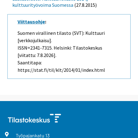
kulttuurityövoima Suomessa
(27.8.2015)
Viittausohje
:
Suomen virallinen tilasto (SVT): Kulttuuri
[verkkojulkaisu].
ISSN=2341-7315. Helsinki: Tilastokeskus
[viitattu: 7.8.2026].
Saantitapa:
https://stat.fi/til/klt/2014/01/index.html
Työpajankatu
13