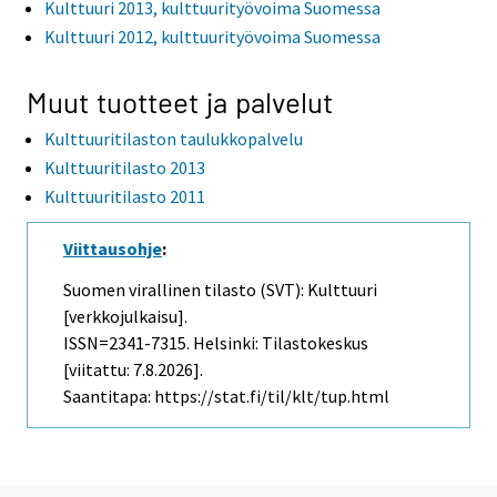
Kulttuuri 2013, kulttuurityövoima Suomessa
Kulttuuri 2012, kulttuurityövoima Suomessa
Muut tuotteet ja palvelut
Kulttuuritilaston taulukkopalvelu
Kulttuuritilasto 2013
Kulttuuritilasto 2011
Viittausohje
:
Suomen virallinen tilasto (SVT): Kulttuuri
[verkkojulkaisu].
ISSN=2341-7315. Helsinki: Tilastokeskus
[viitattu: 7.8.2026].
Saantitapa: https://stat.fi/til/klt/tup.html