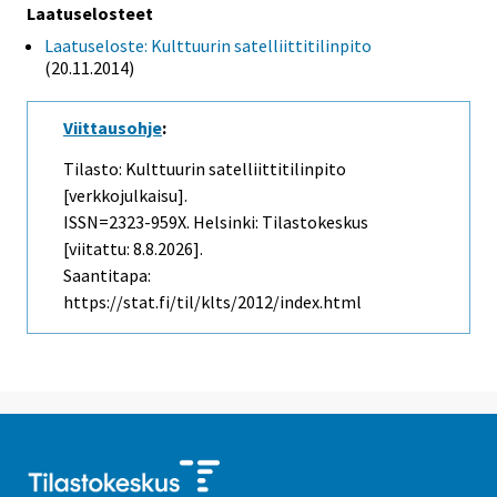
Laatuselosteet
Laatuseloste: Kulttuurin satelliittitilinpito
(20.11.2014)
Viittausohje
:
Tilasto: Kulttuurin satelliittitilinpito
[verkkojulkaisu].
ISSN=2323-959X. Helsinki: Tilastokeskus
[viitattu: 8.8.2026].
Saantitapa:
https://stat.fi/til/klts/2012/index.html