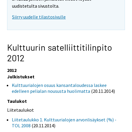
uudistetulta sivustolta.
Siirry uudelle tilastosivulle
Kulttuurin satelliittitilinpito
2012
2012
Julkistukset
Kulttuurialojen osuus kansantaloudessa laskee
edelleen pelialan noususta huolimatta
(20.11.2014)
Taulukot
Liitetaulukot
Liitetaulukko 1. Kulttuurialojen arvonlisäykset (%) -
TOL 2008
(20.11.2014)