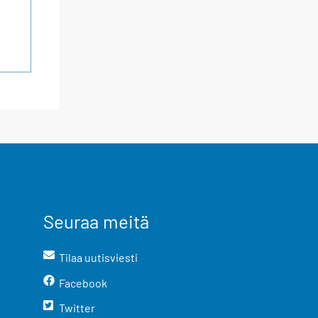
Seuraa meitä
Tilaa uutisviesti
Facebook
Twitter