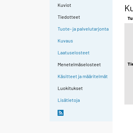
Kuviot
Ku
Tiedotteet
Tu
Tuote- ja palvelutarjonta
Kuvaus
Laatuselosteet
Ti
Menetelmäselosteet
Käsitteet ja määritelmät
Luokitukset
Lisätietoja