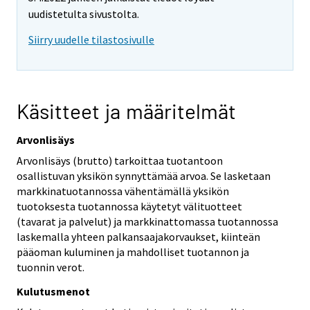
uudistetulta sivustolta.
Siirry uudelle tilastosivulle
Käsitteet ja määritelmät
Arvonlisäys
Arvonlisäys (brutto) tarkoittaa tuotantoon
osallistuvan yksikön synnyttämää arvoa. Se lasketaan
markkinatuotannossa vähentämällä yksikön
tuotoksesta tuotannossa käytetyt välituotteet
(tavarat ja palvelut) ja markkinattomassa tuotannossa
laskemalla yhteen palkansaajakorvaukset, kiinteän
pääoman kuluminen ja mahdolliset tuotannon ja
tuonnin verot.
Kulutusmenot