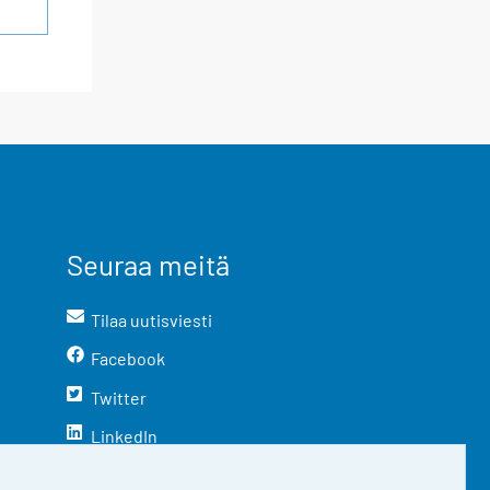
Seuraa meitä
Tilaa uutisviesti
Facebook
Twitter
LinkedIn
YouTube