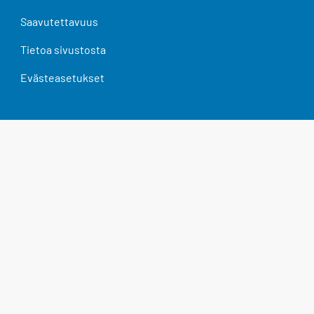
Saavutettavuus
Tietoa sivustosta
Evästeasetukset