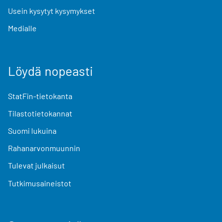
Usein kysytyt kysymykset
Medialle
Löydä nopeasti
StatFin-tietokanta
Tilastotietokannat
Suomi lukuina
Rahanarvonmuunnin
Tulevat julkaisut
Tutkimusaineistot