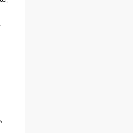
ssa,
9