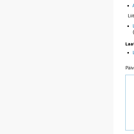
Li
Laa
Päiv