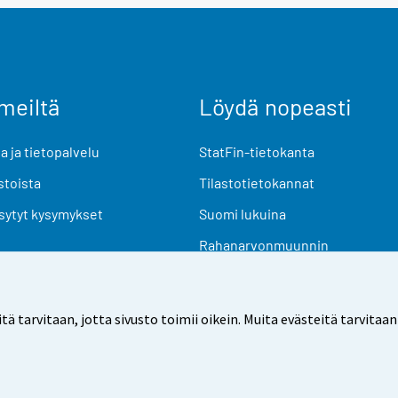
meiltä
Löydä nopeasti
 ja tietopalvelu
StatFin-tietokanta
stoista
Tilastotietokannat
sytyt kysymykset
Suomi lukuina
Rahanarvonmuunnin
Tulevat julkaisut
Tutkimusaineistot
arvitaan, jotta sivusto toimii oikein. Muita evästeitä tarvitaan
Käyttöehdot
Tietosuoja
Saavutettavuus
Tietoa sivu