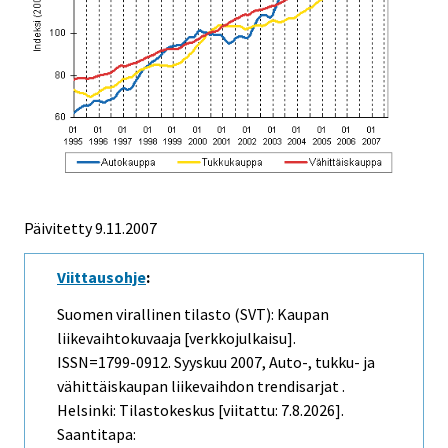
Päivitetty
9.11.2007
Viittausohje
:
Suomen virallinen tilasto (SVT): Kaupan
liikevaihtokuvaaja [verkkojulkaisu].
ISSN=1799-0912.
Syyskuu
2007, Auto-, tukku- ja
vähittäiskaupan liikevaihdon trendisarjat .
Helsinki: Tilastokeskus [viitattu: 7.8.2026].
Saantitapa: