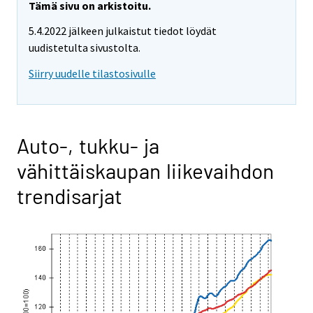
Tämä sivu on arkistoitu.
5.4.2022 jälkeen julkaistut tiedot löydät
uudistetulta sivustolta.
Siirry uudelle tilastosivulle
Auto-, tukku- ja
vähittäiskaupan liikevaihdon
trendisarjat