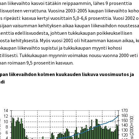
an liikevaihto kasvoi tätäkin reippaammin, lähes 9 prosenttia
lisvuoteen verrattuna. Vuosina 2003-2005 kaupan liikevaihto koho
 ripeästi: kasvua kertyi vuosittain 5,0-6,6 prosenttia. Vuosi 2002 o
sijaan vaisumman kehityksen aikaa kaupan liikevaihdon noustessa
enttia edellisvuodesta, johtuen tukkukaupan poikkeuksellisen
osta kehityksestä. Myös vuosi 2001 oli hitaamman kasvun aikaa, 
kaupan liikevaihto supistui ja tukkukaupan myynti kohosi
illisesti. Tukkukaupan myynnin voimakas nousu vuonna 2000 veti
an roimaan 9,5 prosentin kasvuun.
pan liikevaihdon kolmen kuukauden liukuva vuosimuutos ja
ndi