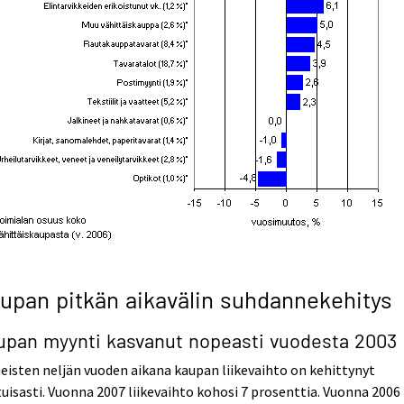
upan pitkän aikavälin suhdannekehitys
upan myynti kasvanut nopeasti vuodesta 2003
eisten neljän vuoden aikana kaupan liikevaihto on kehittynyt
uisasti. Vuonna 2007 liikevaihto kohosi 7 prosenttia. Vuonna 2006