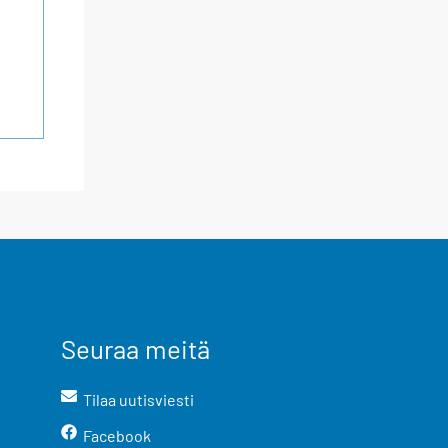
Seuraa meitä
Tilaa uutisviesti
Facebook