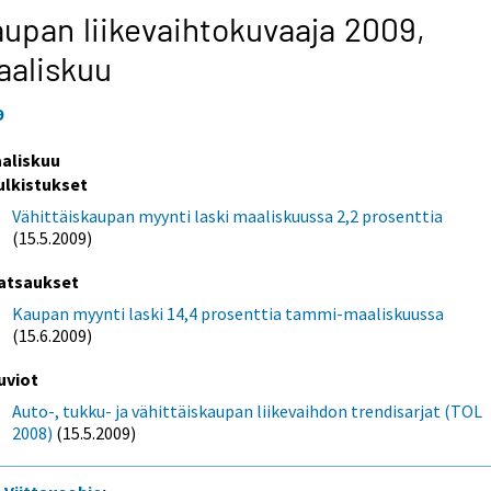
upan liikevaihtokuvaaja 2009,
aaliskuu
9
aliskuu
ulkistukset
Vähittäiskaupan myynti laski maaliskuussa 2,2 prosenttia
(15.5.2009)
atsaukset
Kaupan myynti laski 14,4 prosenttia tammi-maaliskuussa
(15.6.2009)
uviot
Auto-, tukku- ja vähittäiskaupan liikevaihdon trendisarjat (TOL
2008)
(15.5.2009)