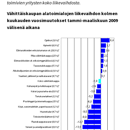
toimivien yritysten koko liikevaihdosta.
Vähittäiskaupan alatoimialojen liikevaihdon kolmen
kuukauden vuosimuutokset tammi-maaliskuun 2009
välisenä aikana