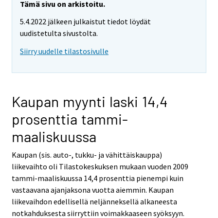
Tämä sivu on arkistoitu.
5.4.2022 jälkeen julkaistut tiedot löydät
uudistetulta sivustolta.
Siirry uudelle tilastosivulle
Kaupan myynti laski 14,4
prosenttia tammi-
maaliskuussa
Kaupan (sis. auto-, tukku- ja vähittäiskauppa)
liikevaihto oli Tilastokeskuksen mukaan vuoden 2009
tammi-maaliskuussa 14,4 prosenttia pienempi kuin
vastaavana ajanjaksona vuotta aiemmin. Kaupan
liikevaihdon edellisellä neljänneksellä alkaneesta
notkahduksesta siirryttiin voimakkaaseen syöksyyn.