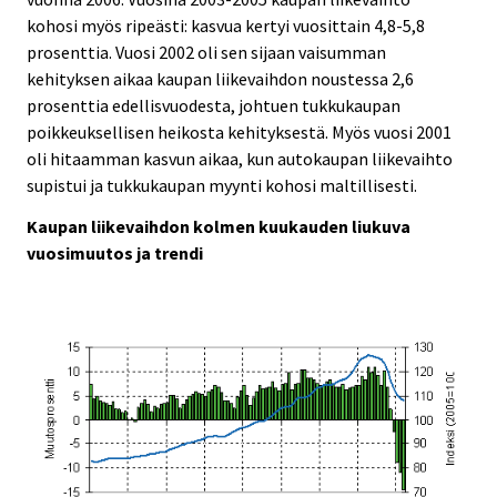
kohosi myös ripeästi: kasvua kertyi vuosittain 4,8-5,8
prosenttia. Vuosi 2002 oli sen sijaan vaisumman
kehityksen aikaa kaupan liikevaihdon noustessa 2,6
prosenttia edellisvuodesta, johtuen tukkukaupan
poikkeuksellisen heikosta kehityksestä. Myös vuosi 2001
oli hitaamman kasvun aikaa, kun autokaupan liikevaihto
supistui ja tukkukaupan myynti kohosi maltillisesti.
Kaupan liikevaihdon kolmen kuukauden liukuva
vuosimuutos ja trendi