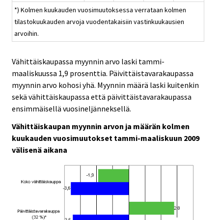
*) Kolmen kuukauden vuosimuutoksessa verrataan kolmen
tilastokuukauden arvoja vuodentakaisiin vastinkuukausien
arvoihin.
Vähittäiskaupassa myynnin arvo laski tammi-
maaliskuussa 1,9 prosenttia. Päivittäistavarakaupassa
myynnin arvo kohosi yhä. Myynnin määrä laski kuitenkin
sekä vähittäiskaupassa että päivittäistavarakaupassa
ensimmäisellä vuosineljänneksellä.
Vähittäiskaupan myynnin arvon ja määrän kolmen
kuukauden vuosimuutokset tammi-maaliskuun 2009
välisenä aikana