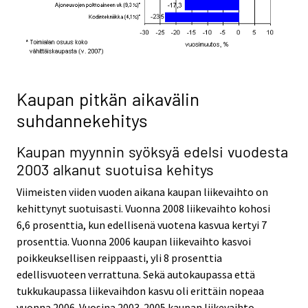
Kaupan pitkän aikavälin
suhdannekehitys
Kaupan myynnin syöksyä edelsi vuodesta
2003 alkanut suotuisa kehitys
Viimeisten viiden vuoden aikana kaupan liikevaihto on
kehittynyt suotuisasti. Vuonna 2008 liikevaihto kohosi
6,6 prosenttia, kun edellisenä vuotena kasvua kertyi 7
prosenttia. Vuonna 2006 kaupan liikevaihto kasvoi
poikkeuksellisen reippaasti, yli 8 prosenttia
edellisvuoteen verrattuna. Sekä autokaupassa että
tukkukaupassa liikevaihdon kasvu oli erittäin nopeaa
vuonna 2006. Vuosina 2003-2005 kaupan liikevaihto