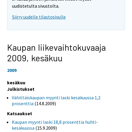
uudistetulta sivustolta.
Siirry uudelle tilastosivulle
Kaupan liikevaihtokuvaaja
2009,
kesäkuu
2009
kesäkuu
Julkistukset
Vähittäiskaupan myynti laski kesäkuussa 1,2
prosenttia
(14.8.2009)
Katsaukset
Kaupan myynti laski 18,8 prosenttia huhti-
kesäkuussa
(15.9.2009)