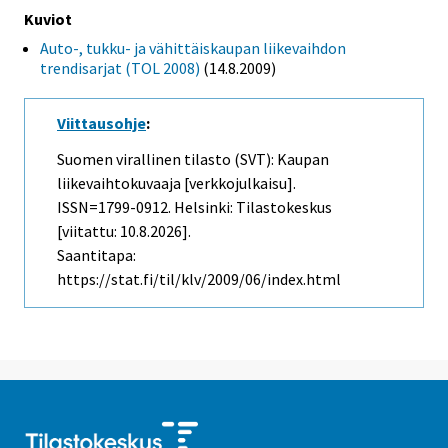
Kuviot
Auto-, tukku- ja vähittäiskaupan liikevaihdon
trendisarjat (TOL 2008)
(14.8.2009)
Viittausohje
:
Suomen virallinen tilasto (SVT): Kaupan
liikevaihtokuvaaja [verkkojulkaisu].
ISSN=1799-0912. Helsinki: Tilastokeskus
[viitattu: 10.8.2026].
Saantitapa:
https://stat.fi/til/klv/2009/06/index.html