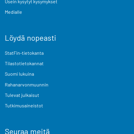
Usein kysytyt kysymykset
Medialle
Löydä nopeasti
StatFin-tietokanta
Tilastotietokannat
Suomi lukuina
Rahanarvonmuunnin
Tulevat julkaisut
Tutkimusaineistot
Seuraa meitä