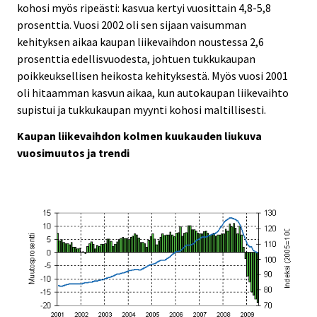
kohosi myös ripeästi: kasvua kertyi vuosittain 4,8-5,8
prosenttia. Vuosi 2002 oli sen sijaan vaisumman
kehityksen aikaa kaupan liikevaihdon noustessa 2,6
prosenttia edellisvuodesta, johtuen tukkukaupan
poikkeuksellisen heikosta kehityksestä. Myös vuosi 2001
oli hitaamman kasvun aikaa, kun autokaupan liikevaihto
supistui ja tukkukaupan myynti kohosi maltillisesti.
Kaupan liikevaihdon kolmen kuukauden liukuva
vuosimuutos ja trendi