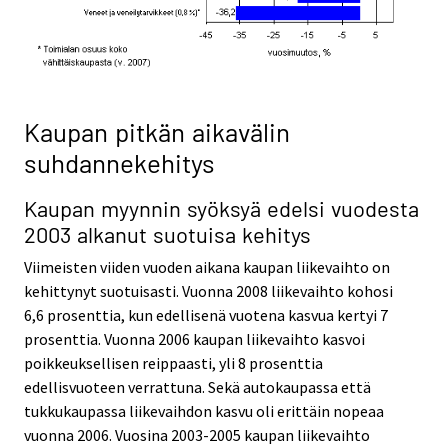
Kaupan pitkän aikavälin
suhdannekehitys
Kaupan myynnin syöksyä edelsi vuodesta
2003 alkanut suotuisa kehitys
Viimeisten viiden vuoden aikana kaupan liikevaihto on
kehittynyt suotuisasti. Vuonna 2008 liikevaihto kohosi
6,6 prosenttia, kun edellisenä vuotena kasvua kertyi 7
prosenttia. Vuonna 2006 kaupan liikevaihto kasvoi
poikkeuksellisen reippaasti, yli 8 prosenttia
edellisvuoteen verrattuna. Sekä autokaupassa että
tukkukaupassa liikevaihdon kasvu oli erittäin nopeaa
vuonna 2006. Vuosina 2003-2005 kaupan liikevaihto