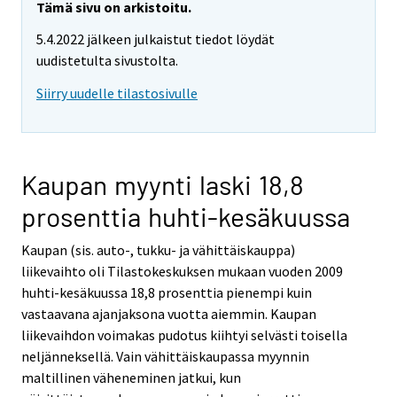
Tämä sivu on arkistoitu.
5.4.2022 jälkeen julkaistut tiedot löydät
uudistetulta sivustolta.
Siirry uudelle tilastosivulle
Kaupan myynti laski 18,8
prosenttia huhti-kesäkuussa
Kaupan (sis. auto-, tukku- ja vähittäiskauppa)
liikevaihto oli Tilastokeskuksen mukaan vuoden 2009
huhti-kesäkuussa 18,8 prosenttia pienempi kuin
vastaavana ajanjaksona vuotta aiemmin. Kaupan
liikevaihdon voimakas pudotus kiihtyi selvästi toisella
neljänneksellä. Vain vähittäiskaupassa myynnin
maltillinen väheneminen jatkui, kun