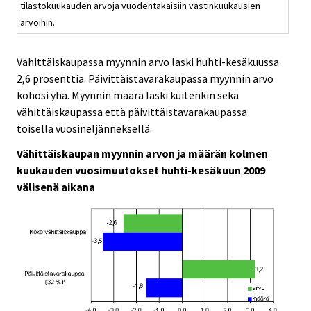
tilastokuukauden arvoja vuodentakaisiin vastinkuukausien
arvoihin.
Vähittäiskaupassa myynnin arvo laski huhti-kesäkuussa
2,6 prosenttia. Päivittäistavarakaupassa myynnin arvo
kohosi yhä. Myynnin määrä laski kuitenkin sekä
vähittäiskaupassa että päivittäistavarakaupassa
toisella vuosineljänneksellä.
Vähittäiskaupan myynnin arvon ja määrän kolmen
kuukauden vuosimuutokset huhti-kesäkuun 2009
välisenä aikana