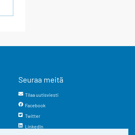
Seuraa meitä
Tilaa uutisviesti
Facebook
Twitter
LinkedIn