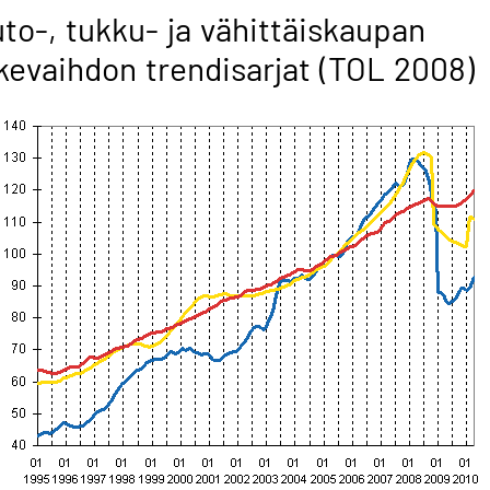
to-, tukku- ja vähittäiskaupan
ikevaihdon trendisarjat (TOL 2008)