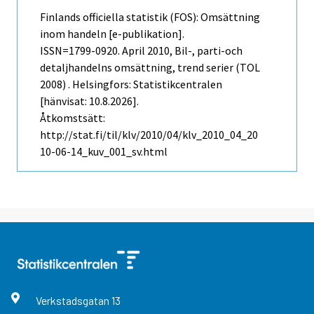
Finlands officiella statistik (FOS): Omsättning
inom handeln [e-publikation].
ISSN=1799-0920.
April
2010, Bil-, parti-och
detaljhandelns omsättning, trend serier (TOL
2008) . Helsingfors: Statistikcentralen
[hänvisat: 10.8.2026].
Åtkomstsätt:
http://stat.fi/til/klv/2010/04/klv_2010_04_20
10-06-14_kuv_001_sv.html
Verkstadsgatan
13