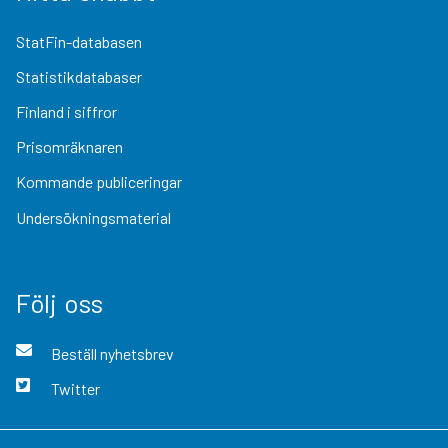
StatFin-databasen
Statistikdatabaser
Finland i siffror
Prisomräknaren
Kommande publiceringar
Undersökningsmaterial
Följ oss
Beställ nyhetsbrev
Twitter