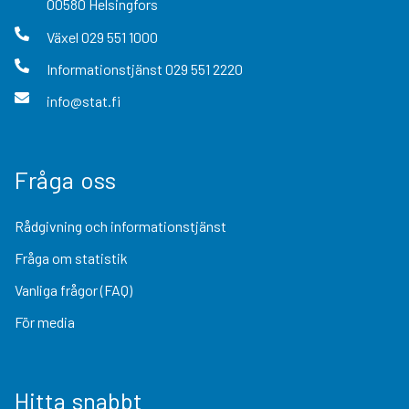
00580
Helsingfors
Växel
029 551 1000
Informationstjänst
029 551 2220
info@stat.fi
Fråga oss
Rådgivning och informationstjänst
Fråga om statistik
Vanliga frågor (FAQ)
För media
Hitta snabbt