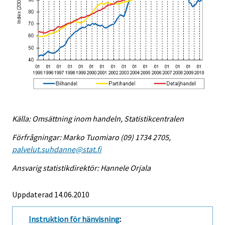
Källa: Omsättning inom handeln, Statistikcentralen
Förfrågningar: Marko Tuomiaro (09) 1734 2705,
palvelut.suhdanne@stat.fi
Ansvarig statistikdirektör: Hannele Orjala
Uppdaterad 14.06.2010
Instruktion för hänvisning
: