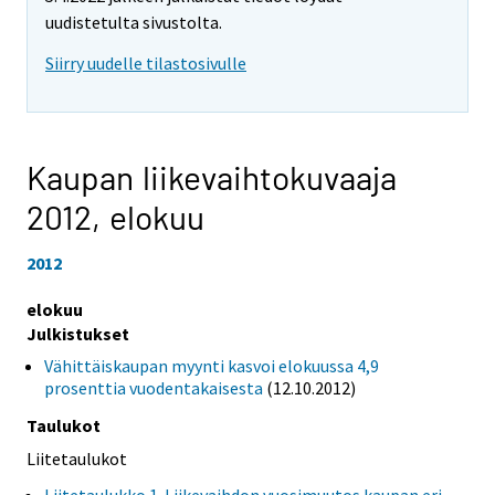
uudistetulta sivustolta.
Siirry uudelle tilastosivulle
Kaupan liikevaihtokuvaaja
2012,
elokuu
2012
elokuu
Julkistukset
Vähittäiskaupan myynti kasvoi elokuussa 4,9
prosenttia vuodentakaisesta
(12.10.2012)
Taulukot
Liitetaulukot